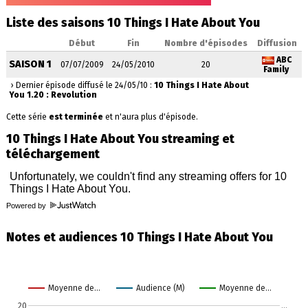
Liste des saisons 10 Things I Hate About You
Début
Fin
Nombre d'épisodes
Diffusion
ABC
SAISON 1
07/07/2009
24/05/2010
20
Family
› Dernier épisode diffusé le 24/05/10 :
10 Things I Hate About
You 1.20 : Revolution
Cette série
est terminée
et n'aura plus d'épisode.
10 Things I Hate About You streaming et
téléchargement
Powered by
Notes et audiences 10 Things I Hate About You
Moyenne de…
Audience (M)
Moyenne de…
20
…