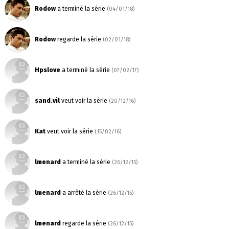
Rodow
a terminé la série
(04/01/18)
Rodow
regarde la série
(02/01/18)
Hpslove
a terminé la série
(07/02/17)
sand.vil
veut voir la série
(20/12/16)
Kat
veut voir la série
(15/02/16)
lmenard
a terminé la série
(26/12/15)
lmenard
a arrêté la série
(26/12/15)
lmenard
regarde la série
(26/12/15)