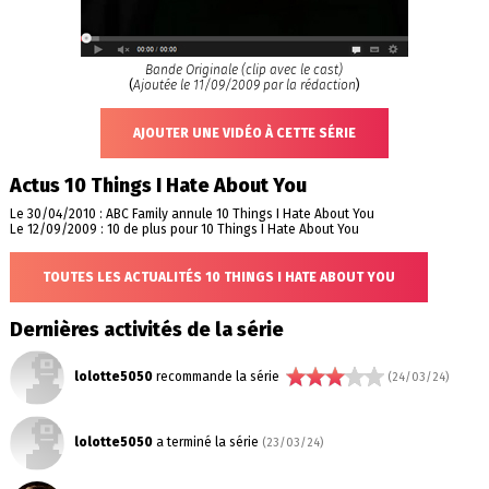
Bande Originale (clip avec le cast)
(
Ajoutée le 11/09/2009 par la rédaction
)
AJOUTER UNE VIDÉO À CETTE SÉRIE
Actus 10 Things I Hate About You
Le 30/04/2010 : ABC Family annule 10 Things I Hate About You
Le 12/09/2009 : 10 de plus pour 10 Things I Hate About You
TOUTES LES ACTUALITÉS 10 THINGS I HATE ABOUT YOU
Dernières activités de la série
lolotte5050
recommande la série
(24/03/24)
lolotte5050
a terminé la série
(23/03/24)