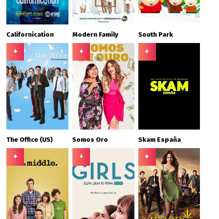
Californication
Modern Family
South Park
+
+
+
The Office (US)
Somos Oro
Skam España
+
+
+