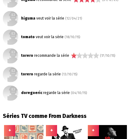
higuma
veut voir la série
(12/04/21)
tomato
veut voir la série
(18/10/15)
torero
recommande la série
(17/10/15)
torero
regarde la série
(13/10/15)
doregoeric
regarde la série
(04/10/15)
Séries TV comme From Darkness
+
+
+