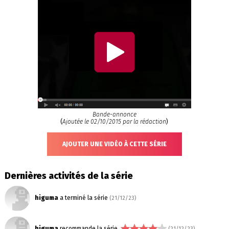
Bande-annonce
(
Ajoutée le 02/10/2015 par la rédaction
)
AJOUTER UNE VIDÉO À CETTE SÉRIE
Dernières activités de la série
higuma
a terminé la série
(21/12/23)
higuma
recommande la série
(21/12/23)