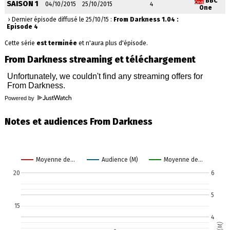
BBC
SAISON 1
04/10/2015
25/10/2015
4
One
› Dernier épisode diffusé le 25/10/15 :
From Darkness 1.04 :
Episode 4
Cette série
est terminée
et n'aura plus d'épisode.
From Darkness streaming et téléchargement
Powered by
Notes et audiences From Darkness
Moyenne de…
Audience (M)
Moyenne de…
20
6
5
15
4