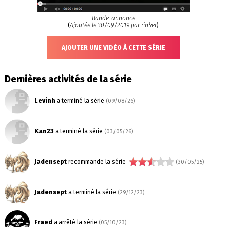
Bande-annonce
(
Ajoutée le 30/09/2019 par rinker
)
AJOUTER UNE VIDÉO À CETTE SÉRIE
Dernières activités de la série
Levinh
a terminé la série
(09/08/26)
Kan23
a terminé la série
(03/05/26)
Jadensept
recommande la série
(30/05/25)
Jadensept
a terminé la série
(29/12/23)
Fraed
a arrêté la série
(05/10/23)