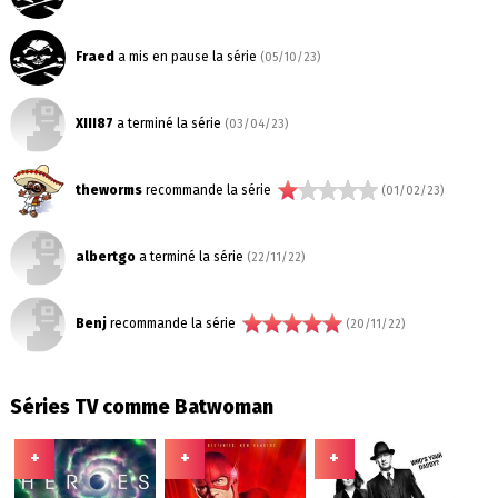
Fraed
a mis en pause la série
(05/10/23)
XIII87
a terminé la série
(03/04/23)
theworms
recommande la série
(01/02/23)
albertgo
a terminé la série
(22/11/22)
Benj
recommande la série
(20/11/22)
Séries TV comme Batwoman
+
+
+