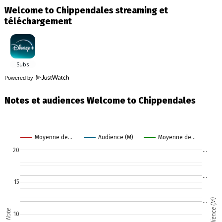
Welcome to Chippendales streaming et
téléchargement
Powered by
Notes et audiences Welcome to Chippendales
Moyenne de…
Audience (M)
Moyenne de…
20
…
…
15
Audience (M)
…
Note
10