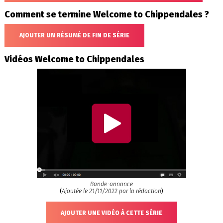
Comment se termine Welcome to Chippendales ?
AJOUTER UN RÉSUMÉ DE FIN DE SÉRIE
Vidéos Welcome to Chippendales
Bande-annonce
(
Ajoutée le 21/11/2022 par la rédaction
)
AJOUTER UNE VIDÉO À CETTE SÉRIE