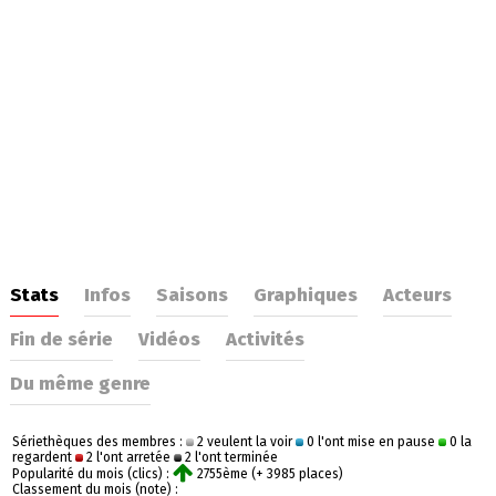
Stats
Infos
Saisons
Graphiques
Acteurs
Fin de série
Vidéos
Activités
Du même genre
Sériethèques des membres :
2 veulent la voir
0 l'ont mise en pause
0 la
regardent
2 l'ont arretée
2 l'ont terminée
Popularité du mois (clics) :
2755ème (+ 3985 places)
Classement du mois (note) :