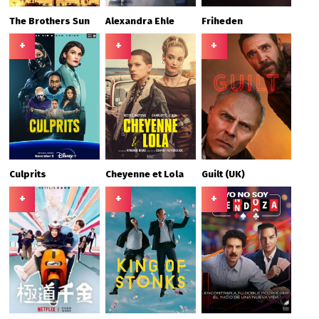
The Brothers Sun
Alexandra Ehle
Friheden
+
+
+
Culprits
Cheyenne et Lola
Guilt (UK)
+
+
+