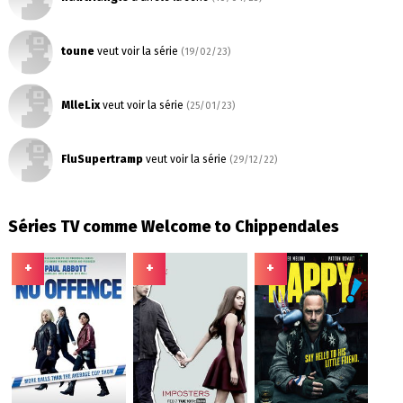
toune
veut voir la série
(19/02/23)
MlleLix
veut voir la série
(25/01/23)
FluSupertramp
veut voir la série
(29/12/22)
Séries TV comme Welcome to Chippendales
+
+
+