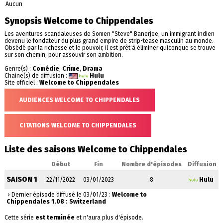
Aucun
Synopsis Welcome to Chippendales
Les aventures scandaleuses de Somen "Steve" Banerjee, un immigrant indien
devenu le fondateur du plus grand empire de strip-tease masculin au monde.
Obsédé par la richesse et le pouvoir, il est prêt à éliminer quiconque se trouve
sur son chemin, pour assouvir son ambition.
Genre(s) :
Comédie
,
Crime
,
Drama
Chaine(s) de diffusion :
Hulu
Site officiel :
Welcome to Chippendales
AUDIENCES WELCOME TO CHIPPENDALES
CITATIONS WELCOME TO CHIPPENDALES
Liste des saisons Welcome to Chippendales
Début
Fin
Nombre d'épisodes
Diffusion
SAISON 1
22/11/2022
03/01/2023
8
Hulu
› Dernier épisode diffusé le 03/01/23 :
Welcome to
Chippendales 1.08 : Switzerland
Cette série
est terminée
et n'aura plus d'épisode.