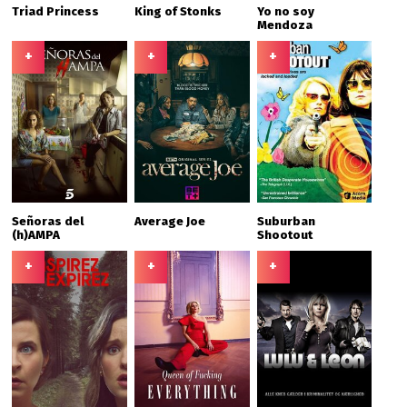
Triad Princess
King of Stonks
Yo no soy
Mendoza
+
+
+
Señoras del
Average Joe
Suburban
(h)AMPA
Shootout
+
+
+