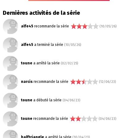
Dernières activités de la série
alfe45
recommande la série
(10/05/26)
alfe45
a terminé la série
(10/05/26)
toune
a arrêté la série
(02/02/25)
narcis
recommande la série
(12/06/23)
toune
a débuté la série
(04/06/23)
toune
recommande la série
(04/06/23)
halftriangle
a arrêté la série
(10/04/23)