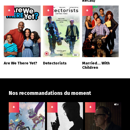
Recall)
+
+
+
Are We There Yet?
Detectorists
Married... With
Children
Nos recommandations du moment
+
+
+
+