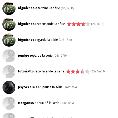
bigmiches
a terminé la série
(07/12/16)
bigmiches
recommande la série
(21/11/16)
bigmiches
regarde la série
(21/11/16)
punkie
regarde la série
(06/10/16)
totorialto
recommande la série
(03/04/15)
psycos
a mis en pause la série
(26/11/14)
morgan55
a terminé la série
(03/11/14)