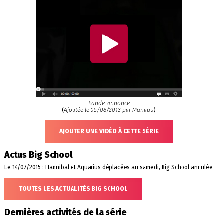
Bande-annonce
(
Ajoutée le 05/08/2013 par Manuuu
)
AJOUTER UNE VIDÉO À CETTE SÉRIE
Actus Big School
Le 14/07/2015 : Hannibal et Aquarius déplacées au samedi, Big School annulée
TOUTES LES ACTUALITÉS BIG SCHOOL
Dernières activités de la série