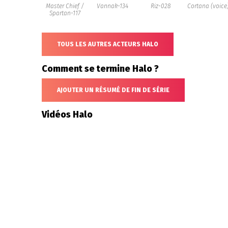
Master Chief /
Vannak-134
Riz-028
Cortana (voice
Spartan-117
TOUS LES AUTRES ACTEURS HALO
Comment se termine Halo ?
AJOUTER UN RÉSUMÉ DE FIN DE SÉRIE
Vidéos Halo