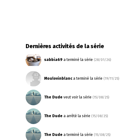
Dernières activités de la série
sabbia69
a terminé la série
(28/01/26)
Moulovinblanc
a terminé la série
(19/11/25)
The Dude
veut voir la série
(15/08/25)
The Dude
a arrêté la série
(15/08/25)
The Dude
a terminé la série
(15/08/25)