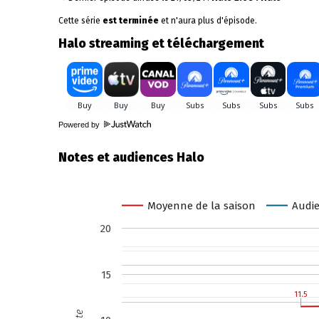
Cette série
est terminée
et n'aura plus d'épisode.
Halo streaming et téléchargement
Powered by
Notes et audiences Halo
Moyenne de la saison
Audie
20
15
11.5
11.5