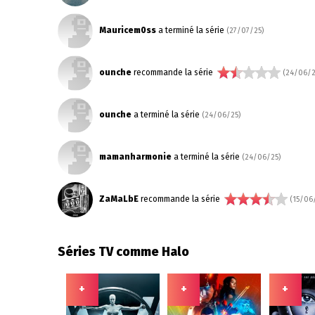
Mauricem0ss
a terminé la série
(27/07/25)
ounche
recommande la série
(24/06/2
ounche
a terminé la série
(24/06/25)
mamanharmonie
a terminé la série
(24/06/25)
ZaMaLbE
recommande la série
(15/06
Séries TV comme Halo
+
+
+