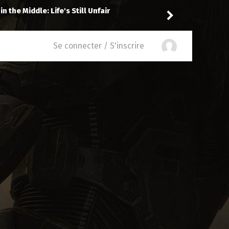
commande
D.P.
Se connecter / S'inscrire