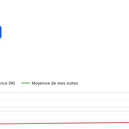
nce (M)
Moyenne de mes notes