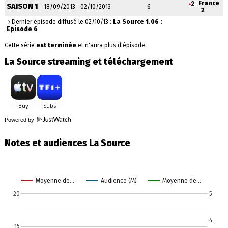
France
SAISON 1
18/09/2013
02/10/2013
6
2
› Dernier épisode diffusé le 02/10/13 :
La Source 1.06 :
Episode 6
Cette série
est terminée
et n'aura plus d'épisode.
La Source streaming et téléchargement
Powered by
Notes et audiences La Source
Moyenne de…
Audience (M)
Moyenne de…
20
5
4
15