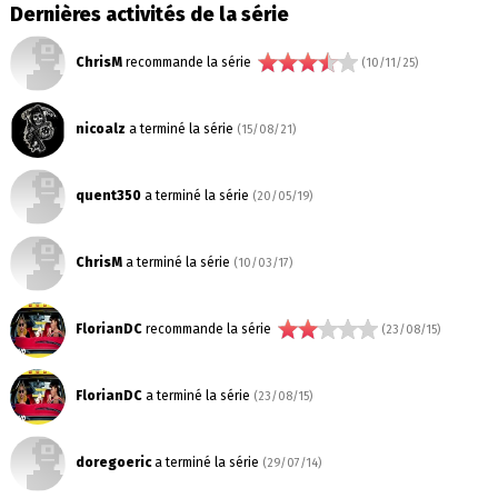
Dernières activités de la série
ChrisM
recommande la série
(10/11/25)
nicoalz
a terminé la série
(15/08/21)
quent350
a terminé la série
(20/05/19)
ChrisM
a terminé la série
(10/03/17)
FlorianDC
recommande la série
(23/08/15)
FlorianDC
a terminé la série
(23/08/15)
doregoeric
a terminé la série
(29/07/14)