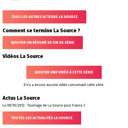
TOUS LES AUTRES ACTEURS LA SOURCE
Comment se termine La Source ?
AJOUTER UN RÉSUMÉ DE FIN DE SÉRIE
Vidéos La Source
AJOUTER UNE VIDÉO À CETTE SÉRIE
Il n'y a encore aucune vidéo concernant cette série.
Actus La Source
Le 08/10/2012 : Tournage de La Source pour France 2
TOUTES LES ACTUALITÉS LA SOURCE