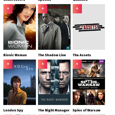
+
+
+
Bionic Woman
The Shadow Line
The Assets
+
+
+
London Spy
The Night Manager
Spies of Warsaw