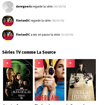
doregoeric
regarde la série
(10/05/14)
FlorianDC
regarde la série
(18/03/14)
FlorianDC
a mis en pause la série
(12/03/14)
Séries TV comme La Source
+
+
+