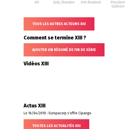
XIII
Sally Sheridan
Kim Rowland
President
Galbrain
TOUS LES AUTRES ACTEURS XIII
Comment se termine XIII ?
AJOUTER UN RÉSUMÉ DE FIN DE SÉRIE
Vidéos XIII
Actus XIII
Le 16/04/2010 : Europacorp s'offre Cipango
TOUTES LES ACTUALITÉS XIII