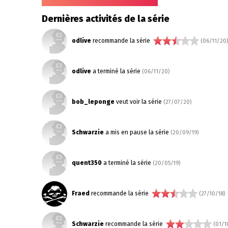
Dernières activités de la série
odlive
recommande la série
(06/11/20)
odlive
a terminé la série
(06/11/20)
bob_leponge
veut voir la série
(27/07/20)
Schwarzie
a mis en pause la série
(20/09/19)
quent350
a terminé la série
(20/05/19)
Fraed
recommande la série
(27/10/18)
Schwarzie
recommande la série
(01/1