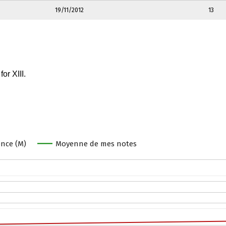
19/11/2012
13
nce (M)
Moyenne de mes notes