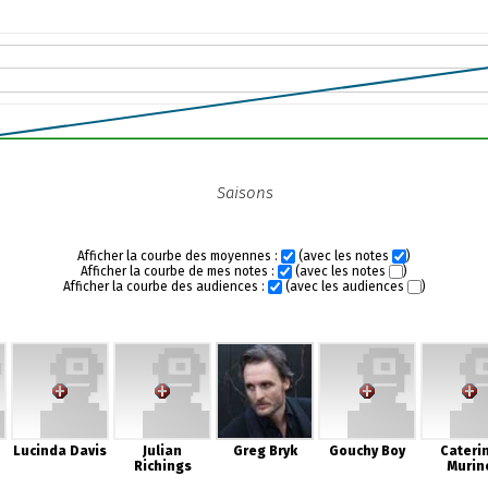
Saisons
Afficher la courbe des moyennes :
(avec les notes
)
Afficher la courbe de mes notes :
(avec les notes
)
Afficher la courbe des audiences :
(avec les audiences
)
Lucinda Davis
Julian
Greg Bryk
Gouchy Boy
Cateri
Richings
Murin