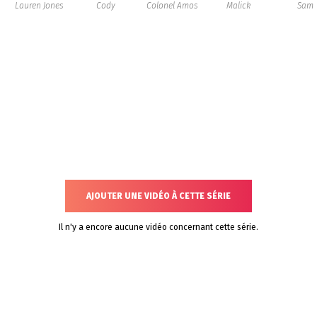
Lauren Jones
Cody
Colonel Amos
Malick
Sam
AJOUTER UNE VIDÉO À CETTE SÉRIE
Il n'y a encore aucune vidéo concernant cette série.