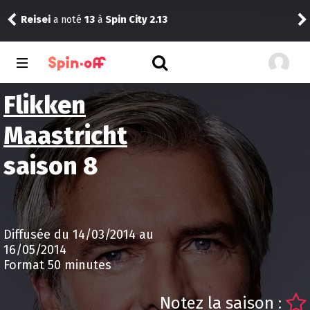
Myo
Reisei
a noté
13
à
Spin City 2.13
Unfa
Flikken
Maastricht
saison 8
Diffusée du 14/03/2014 au
16/05/2014
Format 50 minutes
Notez la saison :