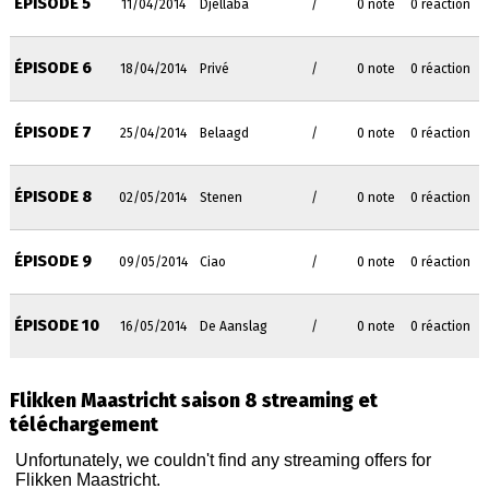
ÉPISODE 5
11/04/2014
Djellaba
/
0 note
0 réaction
ÉPISODE 6
18/04/2014
Privé
/
0 note
0 réaction
ÉPISODE 7
25/04/2014
Belaagd
/
0 note
0 réaction
ÉPISODE 8
02/05/2014
Stenen
/
0 note
0 réaction
ÉPISODE 9
09/05/2014
Ciao
/
0 note
0 réaction
ÉPISODE 10
16/05/2014
De Aanslag
/
0 note
0 réaction
Flikken Maastricht saison 8 streaming et
téléchargement