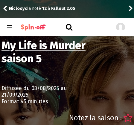
Niclooyd
a noté
12
à
Fallout 2.05
Vic
My Life is Murder
saison 5
Diffusée du 03/08/2025 au
21/09/2025
Format 45 minutes
Notez la saison :