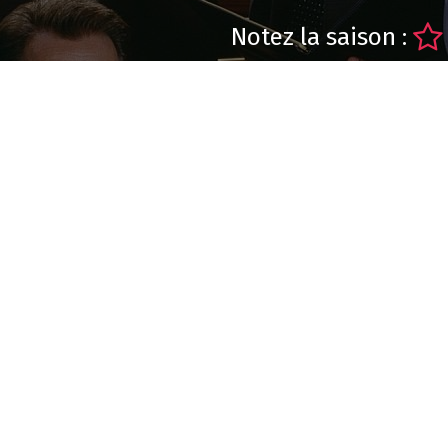
Notez la saison :