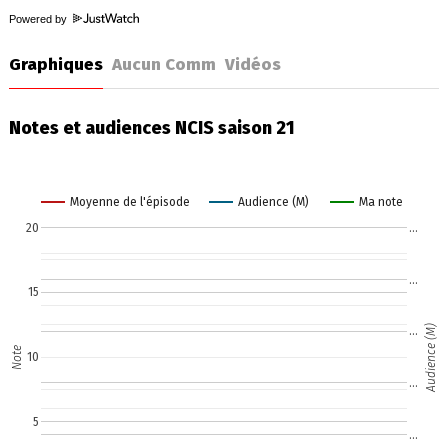
Powered by
Graphiques
Aucun Comm
Vidéos
Notes et audiences NCIS saison 21
Moyenne de l'épisode
Audience (M)
Ma note
20
…
…
15
Audience (M)
…
Note
10
…
5
…