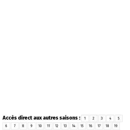
Accès direct aux autres saisons :
1
2
3
4
5
6
7
8
9
10
11
12
13
14
15
16
17
18
19