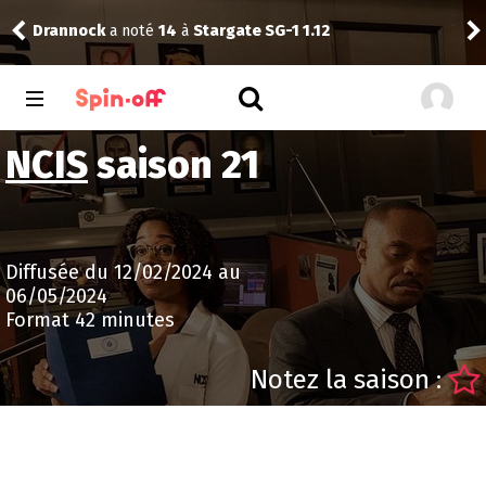
Drannock
a noté
14
à
Stargate SG-1 1.12
Vic
NCIS
saison 21
Diffusée du 12/02/2024 au
06/05/2024
Format 42 minutes
Notez la saison :