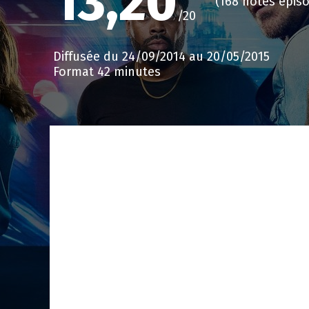
13,20
(168 notes épis
/20
Diffusée du 24/09/2014 au 20/05/2015
Format 42 minutes