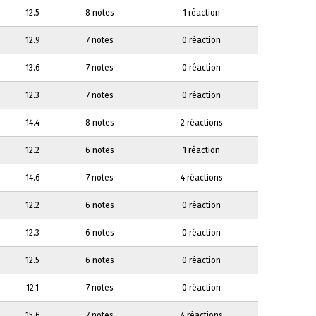
12.5
8 notes
1 réaction
12.9
7 notes
0 réaction
13.6
7 notes
0 réaction
12.3
7 notes
0 réaction
14.4
8 notes
2 réactions
12.2
6 notes
1 réaction
14.6
7 notes
4 réactions
12.2
6 notes
0 réaction
12.3
6 notes
0 réaction
12.5
6 notes
0 réaction
12.1
7 notes
0 réaction
15.6
7 notes
4 réactions