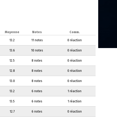
Moyenne
Notes
Comm.
13.2
11 notes
0 réaction
13.6
10 notes
0 réaction
12.5
8 notes
0 réaction
12.8
8 notes
0 réaction
13.0
8 notes
0 réaction
13.2
6 notes
1 réaction
13.5
6 notes
1 réaction
12.7
6 notes
0 réaction