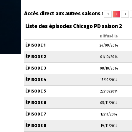
Accès direct aux autres saisons :
1
2
3
Liste des épisodes Chicago PD saison 2
Diffusé le
ÉPISODE 1
24/09/2014
ÉPISODE 2
01/10/2014
ÉPISODE 3
08/10/2014
ÉPISODE 4
15/10/2014
ÉPISODE 5
22/10/2014
ÉPISODE 6
05/11/2014
ÉPISODE 7
12/11/2014
ÉPISODE 8
19/11/2014