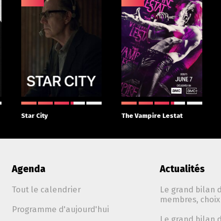
Star City
The Vampire Lestat
Agenda
Actualités
Tout le calendrier
Le grand bilan d
membres, choix 
Programme d'aujourd'hui
Le grand bilan d