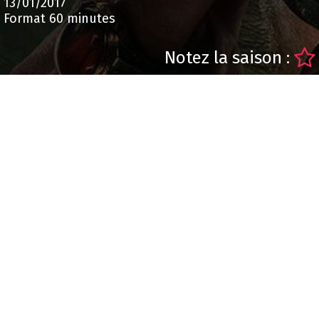
13/01/2017
Format 60 minutes
Notez la saison :