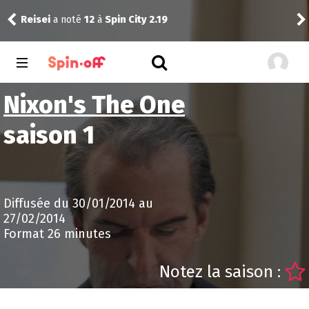
Reisei
a noté
12
à
Spin City 2.19
Reis
Nixon's The One
saison 1
Diffusée du 30/01/2014 au
27/02/2014
Format 26 minutes
Notez la saison :