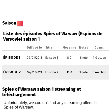
Saison
1
Liste des épisodes Spies of Warsaw (Espions de
Varsovie) saison 1
Diffusé le
Titre
Moyenne
Notes
Comm.
ÉPISODE 1
09/01/2013
Episode 1
8.0
1 note
1 réaction
ÉPISODE 2
16/01/2013
Episode 2
10.0
1 note
0 réaction
Spies of Warsaw saison 1 streaming et
téléchargement