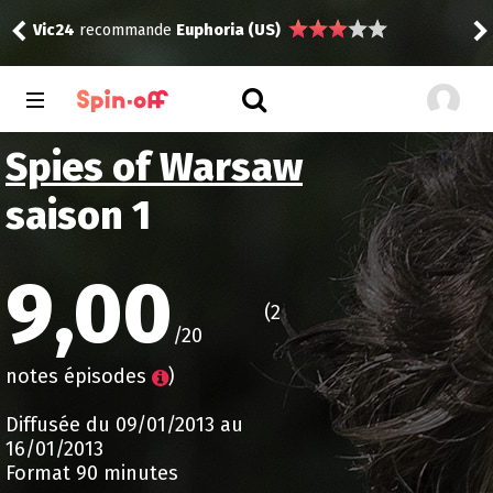
Vic24
recommande
Euphoria (US)
Vic
Spies of Warsaw
saison 1
9,00
(2
/20
notes épisodes
)
Diffusée du 09/01/2013 au
16/01/2013
Format 90 minutes