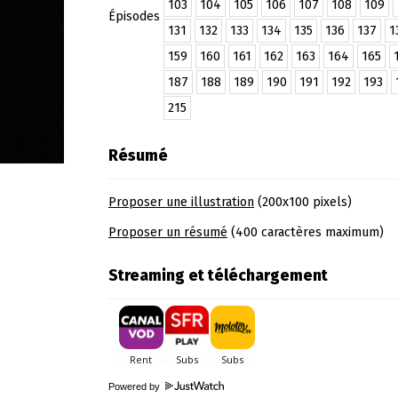
103
104
105
106
107
108
109
Épisodes
131
132
133
134
135
136
137
1
159
160
161
162
163
164
165
187
188
189
190
191
192
193
215
Résumé
Proposer une illustration
(200x100 pixels)
Proposer un résumé
(400 caractères maximum)
Streaming et téléchargement
Powered by