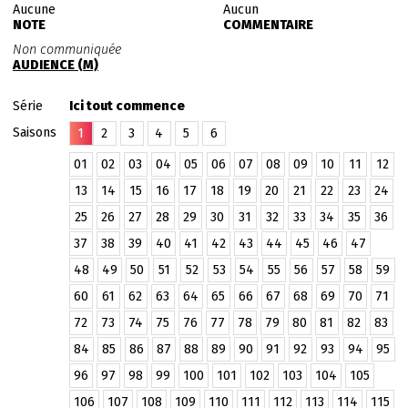
Aucune
Aucun
NOTE
COMMENTAIRE
Non communiquée
AUDIENCE (M)
Série
Ici tout commence
Saisons
1
2
3
4
5
6
01
02
03
04
05
06
07
08
09
10
11
12
13
14
15
16
17
18
19
20
21
22
23
24
25
26
27
28
29
30
31
32
33
34
35
36
37
38
39
40
41
42
43
44
45
46
47
48
49
50
51
52
53
54
55
56
57
58
59
60
61
62
63
64
65
66
67
68
69
70
71
72
73
74
75
76
77
78
79
80
81
82
83
84
85
86
87
88
89
90
91
92
93
94
95
96
97
98
99
100
101
102
103
104
105
106
107
108
109
110
111
112
113
114
115