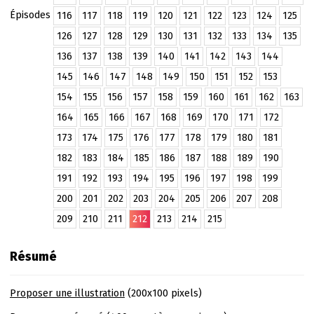
Épisodes
116
117
118
119
120
121
122
123
124
125
126
127
128
129
130
131
132
133
134
135
136
137
138
139
140
141
142
143
144
145
146
147
148
149
150
151
152
153
154
155
156
157
158
159
160
161
162
163
164
165
166
167
168
169
170
171
172
173
174
175
176
177
178
179
180
181
182
183
184
185
186
187
188
189
190
191
192
193
194
195
196
197
198
199
200
201
202
203
204
205
206
207
208
209
210
211
212
213
214
215
Résumé
Proposer une illustration
(200x100 pixels)