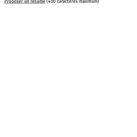
Proposer un résumé
(400 caractères maximum)