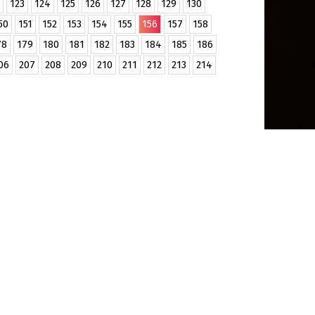
123
124
125
126
127
128
129
130
50
151
152
153
154
155
156
157
158
78
179
180
181
182
183
184
185
186
06
207
208
209
210
211
212
213
214