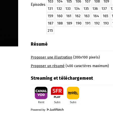
103
104
105
106
107
108
109
Épisodes
131
132
133
134
135
136
137
1
159
160
161
162
163
164
165
187
188
189
190
191
192
193
215
Résumé
Proposer une illustration
(200x100 pixels)
Proposer un résumé
(400 caractères maximum)
Streaming et téléchargement
Powered by