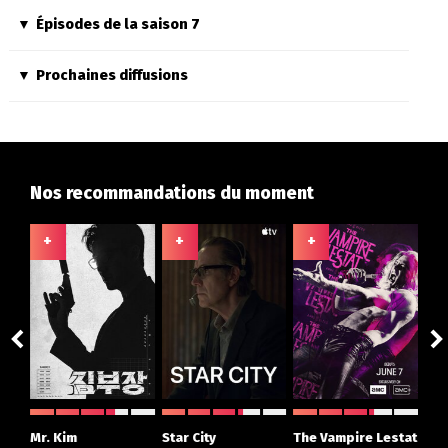
Épisodes de la saison 7
Prochaines diffusions
Nos recommandations du moment
+
+
+
+
ght
Mr. Kim
Star City
The Vampire Lestat
Su