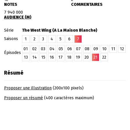
NOTES
COMMENTAIRES
7 940 000
AUDIENCE (M)
Série
The West Wing (A La Maison Blanche)
Saisons
1
2
3
4
5
6
7
01
02
03
04
05
06
07
08
09
10
11
12
Épisodes
13
14
15
16
17
18
19
20
21
22
Résumé
Proposer une illustration
(200x100 pixels)
Proposer un résumé
(400 caractères maximum)