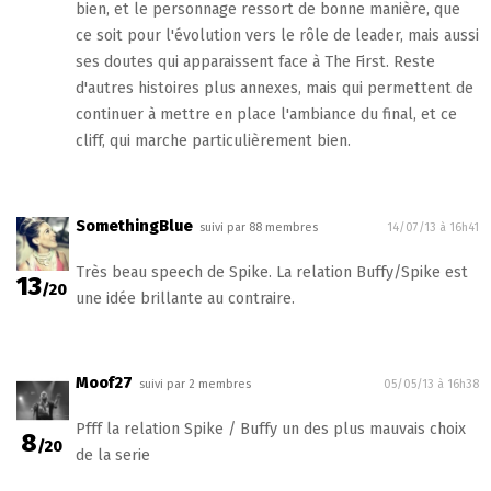
bien, et le personnage ressort de bonne manière, que
ce soit pour l'évolution vers le rôle de leader, mais aussi
ses doutes qui apparaissent face à The First. Reste
d'autres histoires plus annexes, mais qui permettent de
continuer à mettre en place l'ambiance du final, et ce
cliff, qui marche particulièrement bien.
SomethingBlue
suivi par 88 membres
14/07/13 à 16h41
Très beau speech de Spike. La relation Buffy/Spike est
13
/20
une idée brillante au contraire.
Moof27
suivi par 2 membres
05/05/13 à 16h38
Pfff la relation Spike / Buffy un des plus mauvais choix
8
/20
de la serie