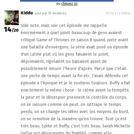
ou
cliquez ici
Kiddo
suivi par 55 membres
15/11/21 à 09h24
Side note, mais voir cet épisode me rappelle
14
/20
énormément à quel point beaucoup de gens avaient
critiqué Game of Thrones en saison 8 quand, juste avant
une bataille d'envergure, la série avait posé un épisode
d'un calme plat où les gens faisaient le point,
déprimaient, rigolaient ou baisaient avant de
possiblement mourir l'heure d'après. Parce que c'était
une perte de temps avant la fin etc. J'avais défendu cet
épisode à l'époque et je le soutiens toujours. Buffy a fait
exactement la même chose : le calme avant la tempête,
la peur et le désespoir prennent le contrôle du corps,
on se rassure comme on peut, on rattrape le temps
perdu, on se change les idées avec les moyens du bord,
on se remotive de la manière qu'on trouve. Tout ça est
très beau. Spike et Buffy, c'est très beau. Sarah Michelle
Gellar est désarmante de fragilité, comme elle