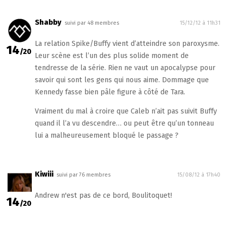
Shabby
suivi par 48 membres
15/12/12 à 11h31
La relation Spike/Buffy vient d’atteindre son paroxysme.
14
/20
Leur scène est l’un des plus solide moment de
tendresse de la série. Rien ne vaut un apocalypse pour
savoir qui sont les gens qui nous aime. Dommage que
Kennedy fasse bien pâle figure à côté de Tara.
Vraiment du mal à croire que Caleb n’ait pas suivit Buffy
quand il l’a vu descendre… ou peut être qu’un tonneau
lui a malheureusement bloqué le passage ?
Kiwiii
suivi par 76 membres
15/08/12 à 17h40
Andrew n'est pas de ce bord, Boulitoquet!
14
/20