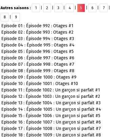
Autres saisons :
1
|
2
|
3
|
4
|
5
|
6
|
7
|
8
|
9
Episode 01 : Épisode 992 : Otages #1
Episode 02 : Épisode 993 : Otages #2
Episode 03 : Épisode 994 : Otages #3
Episode 04 : Épisode 995 : Otages #4
Episode 05 : Épisode 996 : Otages #5
Episode 06 : Épisode 997 : Otages #6
Episode 07 : Épisode 998 : Otages #7
Episode 08 : Épisode 999 : Otages #8
Episode 09 : Épisode 1000 : Otages #9
Episode 10 : Épisode 1001 : Otages #10
Episode 11 : Épisode 1002 : Un garçon si parfait #1
Episode 12 : Épisode 1003 : Un garçon si parfait #2
Episode 13 : Épisode 1004 : Un garçon si parfait #3
Episode 14 : Épisode 1005 : Un garçon si parfait #4
Episode 15 : Épisode 1006 : Un garçon si parfait #5
Episode 16 : Épisode 1007 : Un garçon si parfait #6
Episode 17 : Épisode 1008 : Un garçon si parfait #7
Episode 18 : Épisode 1009 : Un garçon si parfait #8