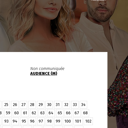
Non communiquée
AUDIENCE (M)
25
26
27
28
29
30
31
32
33
34
8
59
60
61
62
63
64
65
66
67
68
93
94
95
96
97
98
99
100
101
102