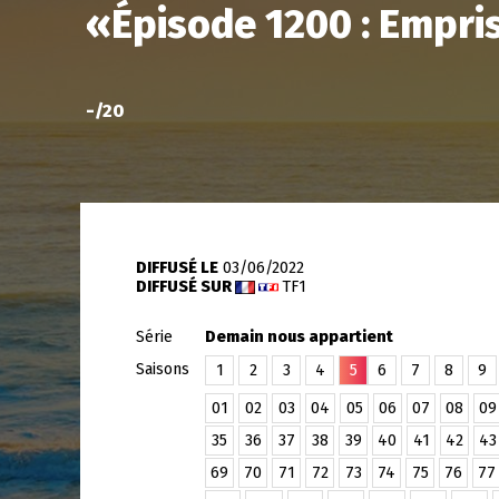
«
Épisode 1200 : Empri
-
/20
DIFFUSÉ LE
03/06/2022
DIFFUSÉ SUR
TF1
Série
Demain nous appartient
Saisons
1
2
3
4
5
6
7
8
9
01
02
03
04
05
06
07
08
09
35
36
37
38
39
40
41
42
43
69
70
71
72
73
74
75
76
77