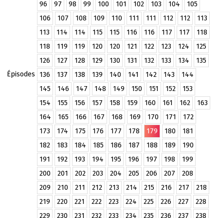
96
97
98
99
100
101
102
103
104
105
106
107
108
109
110
111
111
112
112
113
113
114
114
115
115
116
116
117
117
118
118
119
119
120
120
121
122
123
124
125
126
127
128
129
130
131
132
133
134
135
Épisodes
136
137
138
139
140
141
142
143
144
145
146
147
148
149
150
151
152
153
154
155
156
157
158
159
160
161
162
163
164
165
166
167
168
169
170
171
172
173
174
175
176
177
178
179
180
181
182
183
184
185
186
187
188
189
190
191
192
193
194
195
196
197
198
199
200
201
202
203
204
205
206
207
208
209
210
211
212
213
214
215
216
217
218
219
220
221
222
223
224
225
226
227
228
229
230
231
232
233
234
235
236
237
238