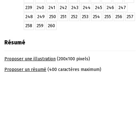
239
240
241
242
243
244
245
246
247
248
249
250
251
252
253
254
255
256
257
258
259
260
Résumé
Proposer une illustration
(200x100 pixels)
Proposer un résumé
(400 caractères maximum)