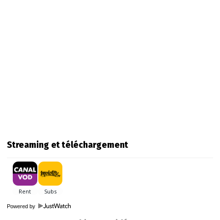
Streaming et téléchargement
Powered by