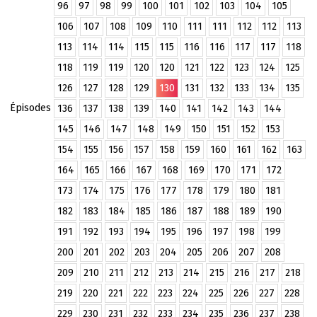
96
97
98
99
100
101
102
103
104
105
106
107
108
109
110
111
111
112
112
113
113
114
114
115
115
116
116
117
117
118
118
119
119
120
120
121
122
123
124
125
126
127
128
129
130
131
132
133
134
135
Épisodes
136
137
138
139
140
141
142
143
144
145
146
147
148
149
150
151
152
153
154
155
156
157
158
159
160
161
162
163
164
165
166
167
168
169
170
171
172
173
174
175
176
177
178
179
180
181
182
183
184
185
186
187
188
189
190
191
192
193
194
195
196
197
198
199
200
201
202
203
204
205
206
207
208
209
210
211
212
213
214
215
216
217
218
219
220
221
222
223
224
225
226
227
228
229
230
231
232
233
234
235
236
237
238