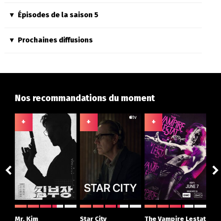
Épisodes de la saison 5
Prochaines diffusions
Nos recommandations du moment
+
+
+
+
ght
Mr. Kim
Star City
The Vampire Lestat
Su