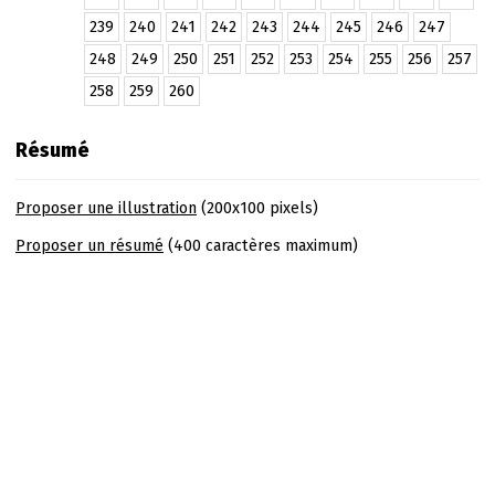
239
240
241
242
243
244
245
246
247
248
249
250
251
252
253
254
255
256
257
258
259
260
Résumé
Proposer une illustration
(200x100 pixels)
Proposer un résumé
(400 caractères maximum)