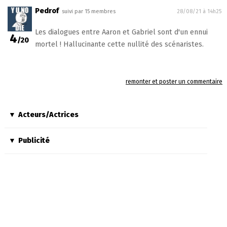
Pedrof
suivi par 15 membres
28/08/21 à 14h25
Les dialogues entre Aaron et Gabriel sont d'un ennui
4
/20
mortel ! Hallucinante cette nullité des scénaristes.
remonter et poster un commentaire
Acteurs/Actrices
Publicité