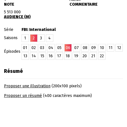
NOTE
COMMENTAIRE
5 513 000
AUDIENCE (M)
Série
FBI: International
Saisons
1
2
3
4
01
02
03
04
05
06
07
08
09
10
11
12
Épisodes
13
14
15
16
17
18
19
20
21
22
Résumé
Proposer une illustration
(200x100 pixels)
Proposer un résumé
(400 caractères maximum)