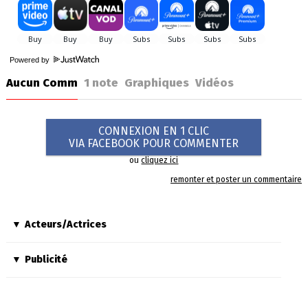
Powered by
Aucun Comm
1
note
Graphiques
Vidéos
CONNEXION EN 1 CLIC
VIA FACEBOOK POUR COMMENTER
ou
cliquez ici
remonter et poster un commentaire
Acteurs/Actrices
Publicité