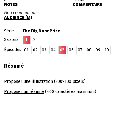
NOTES
COMMENTAIRE
Non communiquée
AUDIENCE (M)
Série
The Big Door Prize
Saisons
1
2
Épisodes
01
02
03
04
05
06
07
08
09
10
Résumé
Proposer une illustration
(200x100 pixels)
Proposer un résumé
(400 caractères maximum)