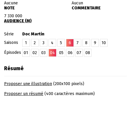
Aucune
Aucun
NOTE
COMMENTAIRE
7 330 000
AUDIENCE (M)
Série
Doc Martin
Saisons
1
2
3
4
5
6
7
8
9
10
Épisodes
01
02
03
04
05
06
07
08
Résumé
Proposer une illustration
(200x100 pixels)
Proposer un résumé
(400 caractères maximum)