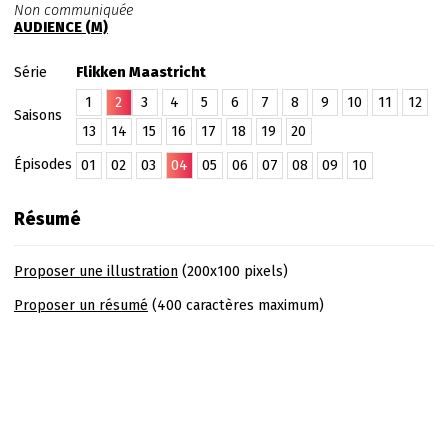
Non communiquée
AUDIENCE (M)
Série
Flikken Maastricht
1
2
3
4
5
6
7
8
9
10
11
12
Saisons
13
14
15
16
17
18
19
20
Épisodes
01
02
03
04
05
06
07
08
09
10
Résumé
Proposer une illustration
(200x100 pixels)
Proposer un résumé
(400 caractères maximum)