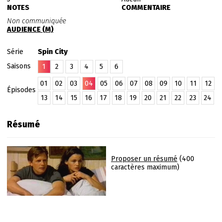
NOTES
COMMENTAIRE
Non communiquée
AUDIENCE (M)
Série
Spin City
Saisons
1
2
3
4
5
6
01
02
03
04
05
06
07
08
09
10
11
12
Épisodes
13
14
15
16
17
18
19
20
21
22
23
24
Résumé
Proposer un résumé
(400
caractères maximum)