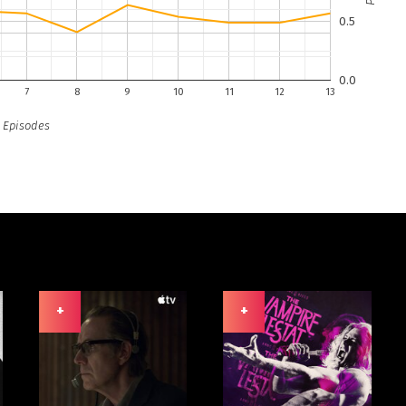
0.5
0.0
7
8
9
10
11
12
13
Episodes
+
+