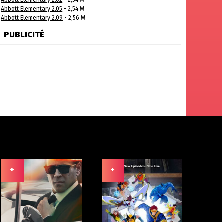
Abbott Elementary 2.02
- 2,54 M
Abbott Elementary 2.05
- 2,54 M
Abbott Elementary 2.09
- 2,56 M
PUBLICITÉ
+
+
+