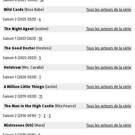
Saison 4 (2025-0000) :
14
Wild Cards
(Boss Babe)
Tous les acteurs de la série
Saison 2 (2025-2025) :
4
The Night Agent
(Justine)
Tous les acteurs de la série
Saison 1 (2023-2023) :
10
The Good Doctor
(Hostess)
Tous les acteurs de la série
Saison 6 (2022-2023) :
5
Helstrom
(Mrs. Cavallo)
Tous les acteurs de la série
Saison 1 (2020-2020) :
1
A Million Little Things
(Jackie)
Tous les acteurs de la série
Saison 2 (2019-2020) :
11
The Man in the High Castle
(Rita Pearce)
Tous les acteurs de la série
Saison 2 (2016-2016) :
1
-
2
-
3
Mistresses (US)
(Mara)
Tous les acteurs de la série