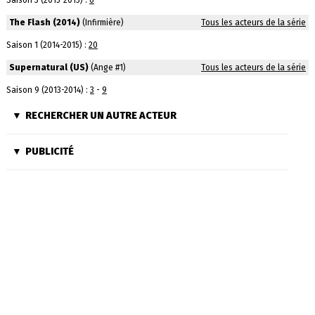
Saison 3 (2015-2015) :
6
The Flash (2014)
(Infirmière)
Tous les acteurs de la série
Saison 1 (2014-2015) :
20
Supernatural (US)
(Ange #1)
Tous les acteurs de la série
Saison 9 (2013-2014) :
3
-
9
RECHERCHER UN AUTRE ACTEUR
PUBLICITÉ