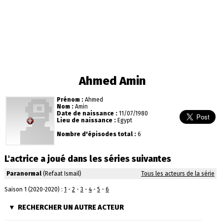
Ahmed Amin
Prénom :
Ahmed
Nom :
Amin
Date de naissance :
11/07/1980
Lieu de naissance :
Egypt
Nombre d'épisodes total :
6
L'actrice a joué dans les séries suivantes
Paranormal
(Refaat Ismail)
Tous les acteurs de la série
Saison 1 (2020-2020) :
1
-
2
-
3
-
4
-
5
-
6
RECHERCHER UN AUTRE ACTEUR