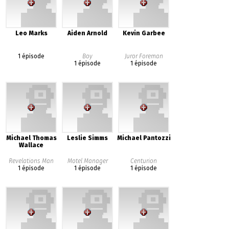
Leo Marks
Aiden Arnold
Kevin Garbee
1 épisode
Boy
Juror Foreman
1 épisode
1 épisode
Michael Thomas
Leslie Simms
Michael Pantozzi
Wallace
Revelations Man
Motel Manager
Centurion
1 épisode
1 épisode
1 épisode