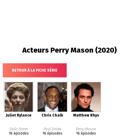
Acteurs
Perry Mason (2020)
RETOUR À LA FICHE SÉRIE
Juliet Rylance
Chris Chalk
Matthew Rhys
Della Street
Paul Drake
Perry Mason
16 épisodes
16 épisodes
16 épisodes