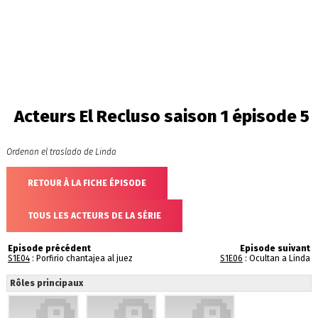
Acteurs El Recluso saison 1 épisode 5
Ordenan el traslado de Linda
RETOUR À LA FICHE ÉPISODE
TOUS LES ACTEURS DE LA SÉRIE
Episode précédent
Episode suivant
S1E04
: Porfirio chantajea al juez
S1E06
: Ocultan a Linda
Rôles principaux