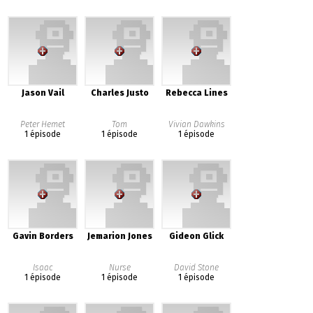
Jason Vail
Charles Justo
Rebecca Lines
Peter Hemet
Tom
Vivian Dawkins
1 épisode
1 épisode
1 épisode
Gavin Borders
Jemarion Jones
Gideon Glick
Isaac
Nurse
David Stone
1 épisode
1 épisode
1 épisode