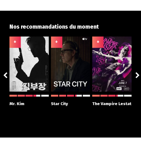
Nos recommandations du moment
+
+
+
+
ght
Mr. Kim
Star City
The Vampire Lestat
Su
r