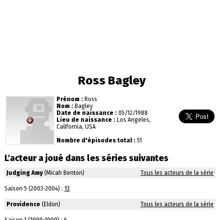
Ross Bagley
Prénom :
Ross
Nom :
Bagley
Date de naissance :
05/12/1988
Lieu de naissance :
Los Angeles,
California, USA
Nombre d'épisodes total :
51
L'acteur a joué dans les séries suivantes
Judging Amy
(Micah Benton)
Tous les acteurs de la série
Saison 5 (2003-2004) :
13
Providence
(Eldon)
Tous les acteurs de la série