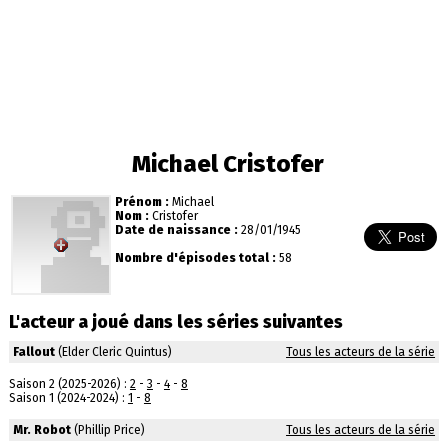
Michael Cristofer
Prénom :
Michael
Nom :
Cristofer
Date de naissance :
28/01/1945
Nombre d'épisodes total :
58
L'acteur a joué dans les séries suivantes
Fallout
(Elder Cleric Quintus)
Tous les acteurs de la série
Saison 2 (2025-2026) :
2
-
3
-
4
-
8
Saison 1 (2024-2024) :
1
-
8
Mr. Robot
(Phillip Price)
Tous les acteurs de la série