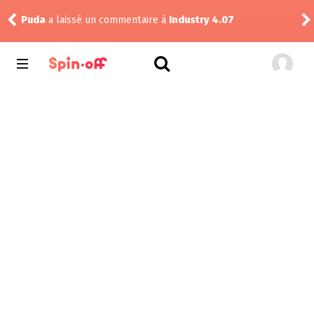
Puda
a laissé un commentaire à
Industry 4.07
Nic