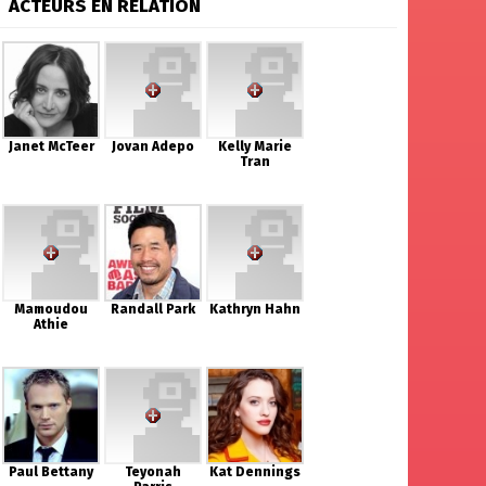
ACTEURS EN RELATION
Janet McTeer
Jovan Adepo
Kelly Marie
Tran
Mamoudou
Randall Park
Kathryn Hahn
Athie
Paul Bettany
Teyonah
Kat Dennings