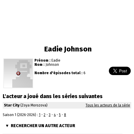
Eadie Johnson
Prénom :
Eadie
Nom :
Johnson
Nombre d'épisodes total :
6
L'acteur a joué dans les séries suivantes
Star City
(Zoya Morozova)
Tous les acteurs de la série
Saison 1 (2026-2026) :
1
-
2
-
3
-
4
-
5
-
8
RECHERCHER UN AUTRE ACTEUR