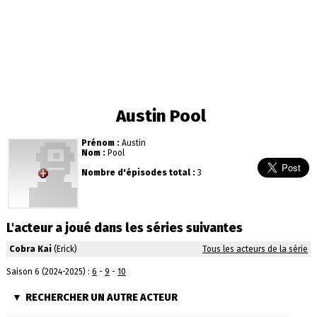
Austin Pool
Prénom :
Austin
Nom :
Pool
Nombre d'épisodes total :
3
L'acteur a joué dans les séries suivantes
Cobra Kai
(Erick)
Tous les acteurs de la série
Saison 6 (2024-2025) :
6
-
9
-
10
RECHERCHER UN AUTRE ACTEUR