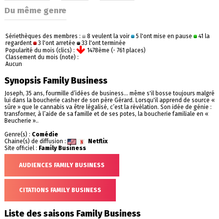
Du même genre
Sériethèques des membres :
8 veulent la voir
5 l'ont mise en pause
41 la
regardent
3 l'ont arretée
33 l'ont terminée
Popularité du mois (clics) :
1478ème (- 761 places)
Classement du mois (note) :
Aucun
Synopsis Family Business
Joseph, 35 ans, fourmille d’idées de business... même s'il bosse toujours malgré
lui dans la boucherie casher de son père Gérard. Lorsqu'il apprend de source «
sûre » que le cannabis va être légalisé, c’est la révélation. Son idée de génie :
transformer, à l’aide de sa famille et de ses potes, la boucherie familiale en «
Beucherie »..
Genre(s) :
Comédie
Chaine(s) de diffusion :
Netflix
Site officiel :
Family Business
AUDIENCES FAMILY BUSINESS
CITATIONS FAMILY BUSINESS
Liste des saisons Family Business