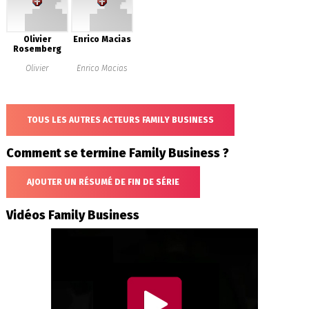
Olivier
Enrico Macias
Rosemberg
Olivier
Enrico Macias
TOUS LES AUTRES ACTEURS FAMILY BUSINESS
Comment se termine Family Business ?
AJOUTER UN RÉSUMÉ DE FIN DE SÉRIE
Vidéos Family Business