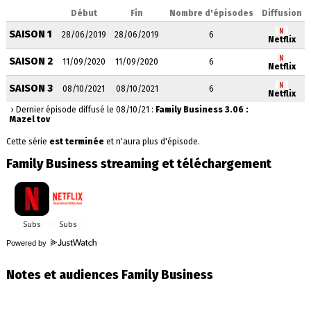
Début
Fin
Nombre d'épisodes
Diffusion
SAISON 1
28/06/2019
28/06/2019
6
Netflix
SAISON 2
11/09/2020
11/09/2020
6
Netflix
SAISON 3
08/10/2021
08/10/2021
6
Netflix
› Dernier épisode diffusé le 08/10/21 :
Family Business 3.06 :
Mazel tov
Cette série
est terminée
et n'aura plus d'épisode.
Family Business streaming et téléchargement
Powered by
Notes et audiences Family Business