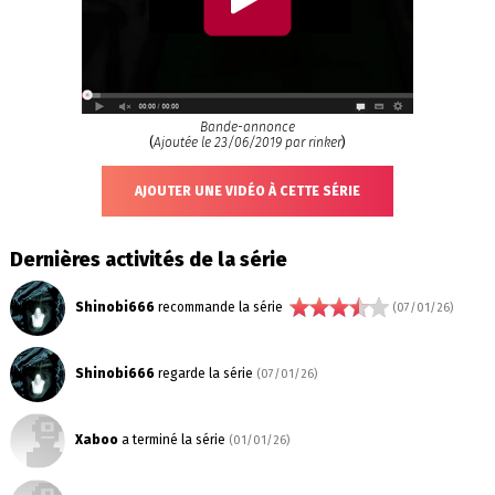
Bande-annonce
(
Ajoutée le 23/06/2019 par rinker
)
AJOUTER UNE VIDÉO À CETTE SÉRIE
Dernières activités de la série
Shinobi666
recommande la série
(07/01/26)
Shinobi666
regarde la série
(07/01/26)
Xaboo
a terminé la série
(01/01/26)