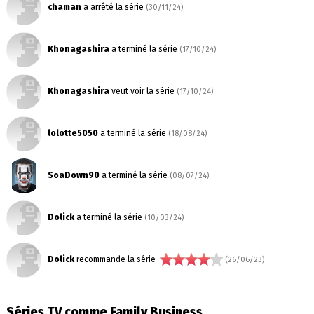
chaman
a arrêté la série
(30/11/24)
Khonagashira
a terminé la série
(17/10/24)
Khonagashira
veut voir la série
(17/10/24)
lolotte5050
a terminé la série
(18/08/24)
SoaDown90
a terminé la série
(08/07/24)
Dolick
a terminé la série
(10/03/24)
Dolick
recommande la série
(26/06/23)
Séries TV comme Family Business