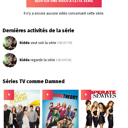
AJOUTER UNE VIDÉO À CETTE SÉRIE
Il n'y a encore aucune vidéo concernant cette série.
Dernières activités de la série
Kiddo
veut voir la série
(18/07/19)
Kiddo
regarde la série
(18/09/16)
Séries TV comme Damned
+
+
+