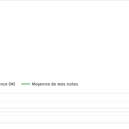
h
nce (M)
Moyenne de mes notes