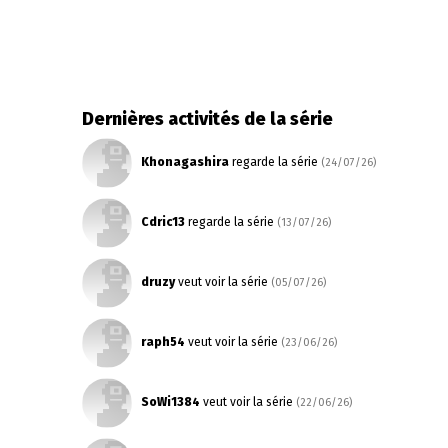
Dernières activités de la série
Khonagashira
regarde la série
(24/07/26)
Cdric13
regarde la série
(13/07/26)
druzy
veut voir la série
(05/07/26)
raph54
veut voir la série
(23/06/26)
SoWi1384
veut voir la série
(22/06/26)