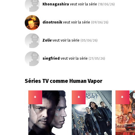
Khonagashira
veut voir la série
(18/06/26)
dinotronik
veut voir la série
(09/06/26)
Zoliv
veut voir la série
(05/06/26)
siegfried
veut voir la série
(21/05/26)
Séries TV comme Human Vapor
+
+
+