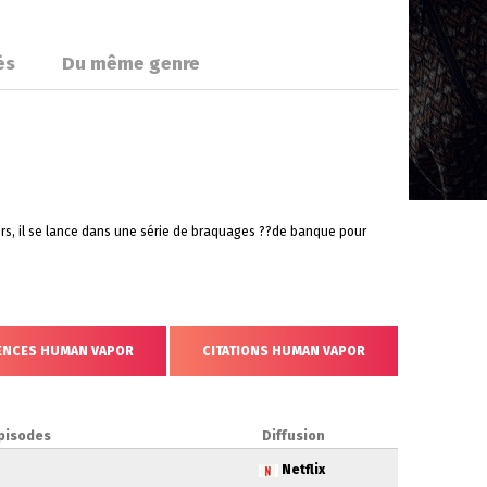
és
Du même genre
oirs, il se lance dans une série de braquages ??de banque pour
ENCES HUMAN VAPOR
CITATIONS HUMAN VAPOR
pisodes
Diffusion
Netflix