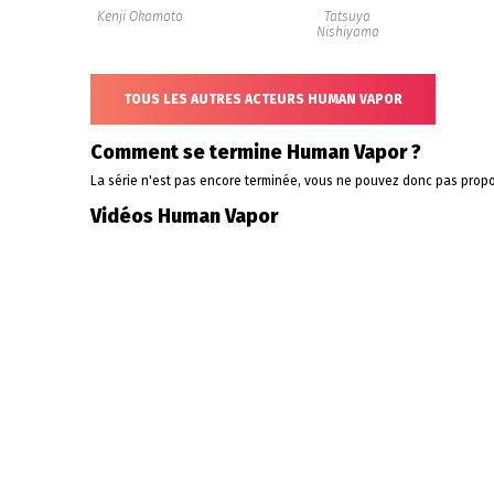
Kenji Okamoto
Tatsuya
Nishiyama
TOUS LES AUTRES ACTEURS HUMAN VAPOR
Comment se termine Human Vapor ?
La série n'est pas encore terminée, vous ne pouvez donc pas propo
Vidéos Human Vapor