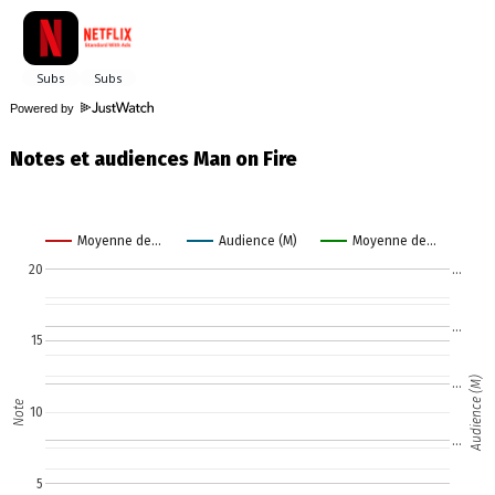
Powered by
Notes et audiences Man on Fire
Moyenne de…
Audience (M)
Moyenne de…
20
…
…
15
Audience (M)
…
Note
10
…
5