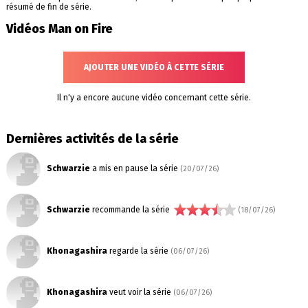
résumé de fin de série.
Vidéos Man on Fire
AJOUTER UNE VIDÉO À CETTE SÉRIE
Il n'y a encore aucune vidéo concernant cette série.
Dernières activités de la série
Schwarzie
a mis en pause la série
(20/07/26)
Schwarzie
recommande la série
(18/07/26)
Khonagashira
regarde la série
(06/07/26)
Khonagashira
veut voir la série
(06/07/26)