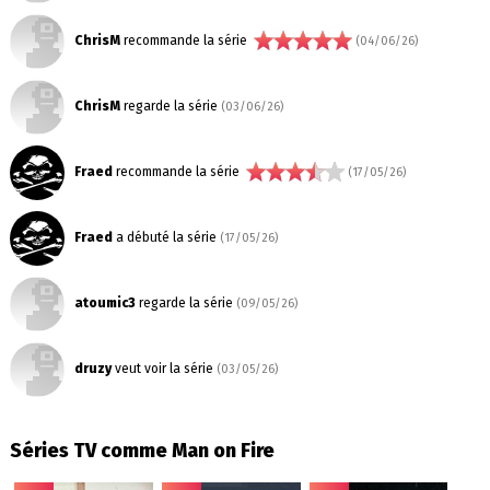
ChrisM
recommande la série
(04/06/26)
ChrisM
regarde la série
(03/06/26)
Fraed
recommande la série
(17/05/26)
Fraed
a débuté la série
(17/05/26)
atoumic3
regarde la série
(09/05/26)
druzy
veut voir la série
(03/05/26)
Séries TV comme Man on Fire