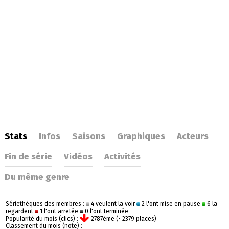
Stats
Infos
Saisons
Graphiques
Acteurs
Fin de série
Vidéos
Activités
Du même genre
Sériethèques des membres :
4 veulent la voir
2 l'ont mise en pause
6 la
regardent
1 l'ont arretée
0 l'ont terminée
Popularité du mois (clics) :
2787ème (- 2379 places)
Classement du mois (note) :