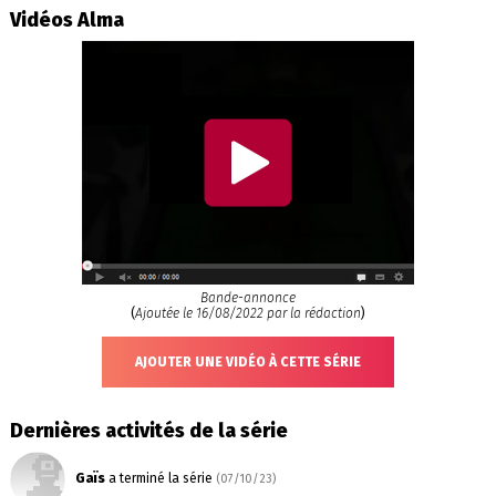
Vidéos Alma
Bande-annonce
(
Ajoutée le 16/08/2022 par la rédaction
)
AJOUTER UNE VIDÉO À CETTE SÉRIE
Dernières activités de la série
Gaïs
a terminé la série
(07/10/23)