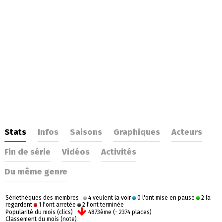
Stats
Infos
Saisons
Graphiques
Acteurs
Fin de série
Vidéos
Activités
Du même genre
Sériethèques des membres :
4 veulent la voir
0 l'ont mise en pause
2 la
regardent
1 l'ont arretée
2 l'ont terminée
Popularité du mois (clics) :
4873ème (- 2374 places)
Classement du mois (note) :