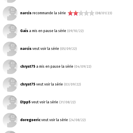
narcis
recommande la série
(08/01/23)
Gaïs
a mis en pause la série
(09/10/22)
narcis
veut voir la série
(05/09/22)
chryst75
a mis en pause la série
(04/09/22)
chryst75
veut voir la série
(03/09/22)
Etpp5
veut voir la série
(31/08/22)
doregoeric
veut voir la série
(24/08/22)