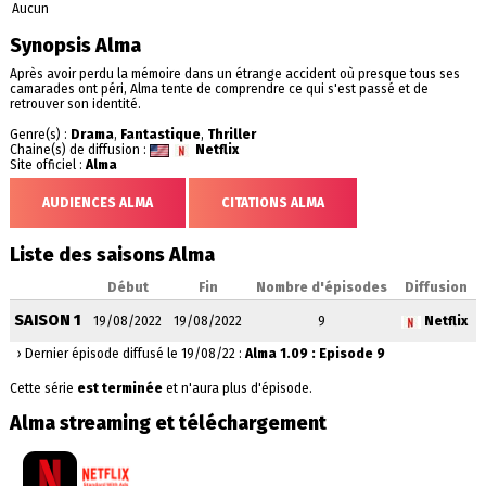
Aucun
Synopsis Alma
Après avoir perdu la mémoire dans un étrange accident où presque tous ses
camarades ont péri, Alma tente de comprendre ce qui s'est passé et de
retrouver son identité.
Genre(s) :
Drama
,
Fantastique
,
Thriller
Chaine(s) de diffusion :
Netflix
Site officiel :
Alma
AUDIENCES ALMA
CITATIONS ALMA
Liste des saisons Alma
Début
Fin
Nombre d'épisodes
Diffusion
SAISON 1
19/08/2022
19/08/2022
9
Netflix
› Dernier épisode diffusé le 19/08/22 :
Alma 1.09 : Episode 9
Cette série
est terminée
et n'aura plus d'épisode.
Alma streaming et téléchargement