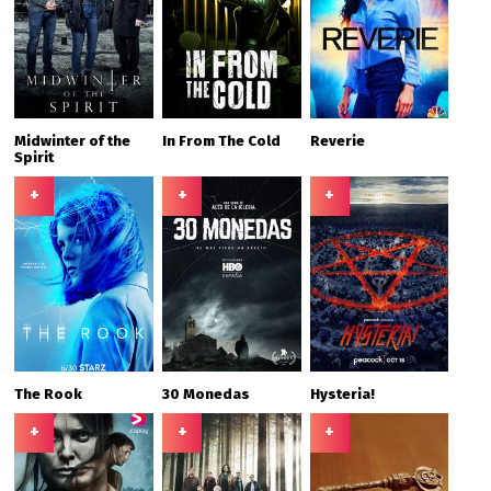
Midwinter of the
In From The Cold
Reverie
Spirit
+
+
+
The Rook
30 Monedas
Hysteria!
+
+
+