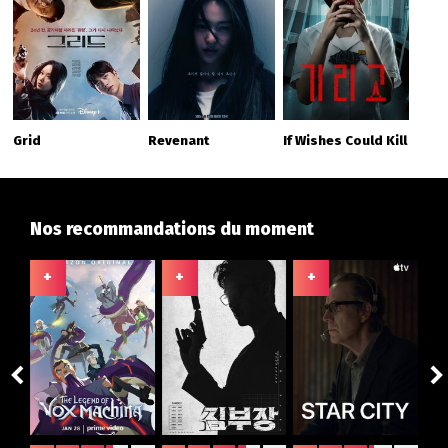
Grid
Revenant
If Wishes Could Kill
Nos recommandations du moment
+
+
+
+