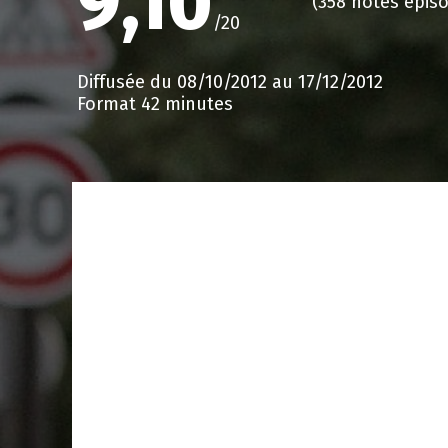
9,10
(358 notes épis
/20
Diffusée du 08/10/2012 au 17/12/2012
Format 42 minutes