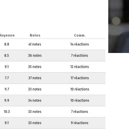
Moyenne
Notes
Comm.
8.8
41 notes
14 réactions
8.5
36 notes
7 réactions
9.1
35 notes
12 réactions
7.7
37 notes
17 réactions
9.7
33 notes
10 réactions
9.9
34 notes
10 réactions
10.3
33 notes
7 réactions
9.1
33 notes
9 réactions