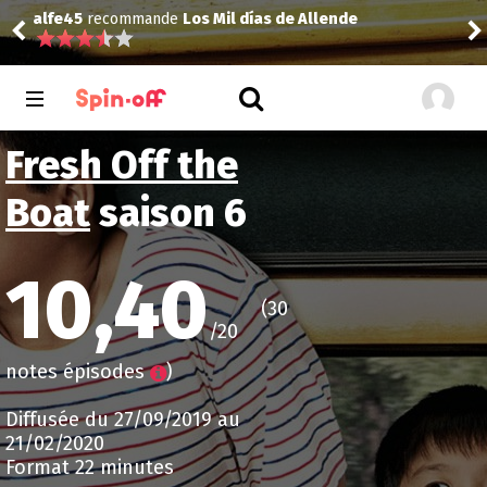
alfe45
recommande
Los Mil días de Allende
alf
Fresh Off the
Boat
saison 6
10,40
(30
/20
notes épisodes
)
Diffusée du 27/09/2019 au
21/02/2020
Format 22 minutes