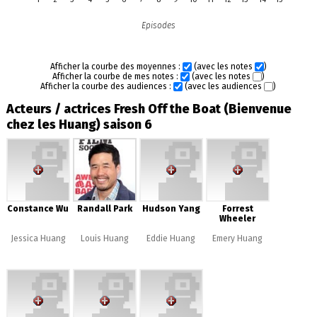
Episodes
Afficher la courbe des moyennes :
(avec les notes
)
Afficher la courbe de mes notes :
(avec les notes
)
Afficher la courbe des audiences :
(avec les audiences
)
Acteurs / actrices Fresh Off the Boat (Bienvenue
chez les Huang) saison 6
Constance Wu
Randall Park
Hudson Yang
Forrest
Wheeler
Jessica Huang
Louis Huang
Eddie Huang
Emery Huang