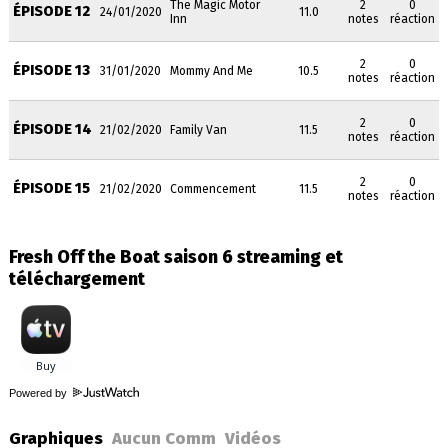
The Magic Motor
2
0
ÉPISODE 12
24/01/2020
11.0
Inn
notes
réaction
2
0
ÉPISODE 13
31/01/2020
Mommy And Me
10.5
notes
réaction
2
0
ÉPISODE 14
21/02/2020
Family Van
11.5
notes
réaction
2
0
ÉPISODE 15
21/02/2020
Commencement
11.5
notes
réaction
Fresh Off the Boat saison 6 streaming et
téléchargement
Powered by
Graphiques
Aucun Comm
Vidéos