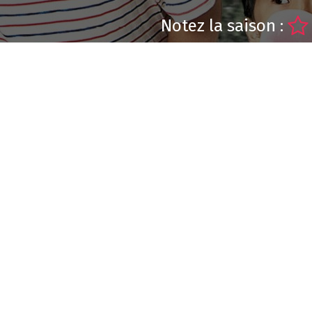
Notez la saison :